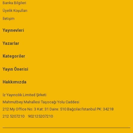
Banka Bilgileri
Üyelik Koşulları
İletişim
Yayınevleri
Yazarlar
Kategoriler
Yayın Önerisi
Hakkımızda
İz Yayıncılık Limited Şirketi
Mahmutbey Mahallesi Taşocağı Yolu Caddesi
212 My Office No: 3 Kat: 31 Daire: 510 Bağcılar/İstanbul PK: 34218
212 5207210
902125207210