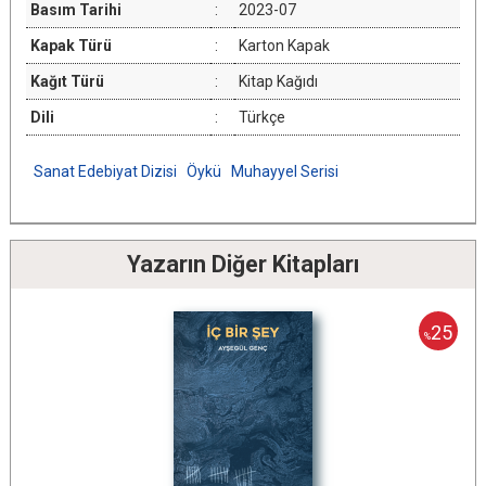
Basım Tarihi
:
2023-07
Kapak Türü
:
Karton Kapak
Kağıt Türü
:
Kitap Kağıdı
Dili
:
Türkçe
Sanat Edebiyat Dizisi
Öykü
Muhayyel Serisi
Yazarın Diğer Kitapları
25
%