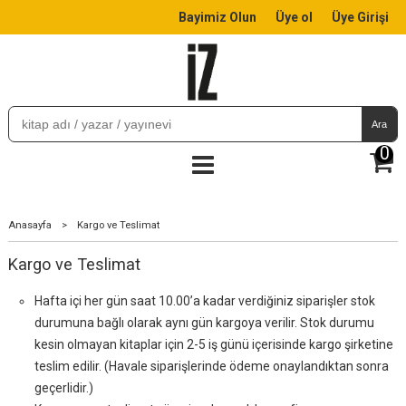
Bayimiz Olun
Üye ol
Üye Girişi
Ara
0
Anasayfa
>
Kargo ve Teslimat
Kargo ve Teslimat
Hafta içi her gün saat 10.00’a kadar verdiğiniz siparişler stok
durumuna bağlı olarak aynı gün kargoya verilir. Stok durumu
kesin olmayan kitaplar için 2-5 iş günü içerisinde kargo şirketine
teslim edilir. (Havale siparişlerinde ödeme onaylandıktan sonra
geçerlidir.)