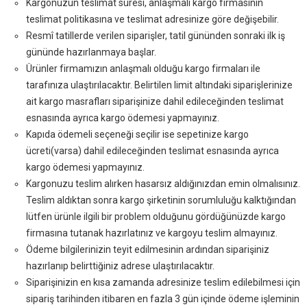
Kargonuzun teslimat süresi, anlaşmalı kargo firmasının
teslimat politikasına ve teslimat adresinize göre değişebilir.
Resmî tatillerde verilen siparişler, tatil gününden sonraki ilk iş
gününde hazırlanmaya başlar.
Ürünler firmamızın anlaşmalı olduğu kargo firmaları ile
tarafınıza ulaştırılacaktır. Belirtilen limit altındaki siparişlerinize
ait kargo masrafları siparişinize dahil edileceğinden teslimat
esnasında ayrıca kargo ödemesi yapmayınız.
Kapıda ödemeli seçeneği seçilir ise sepetinize kargo
ücreti(varsa) dahil edileceğinden teslimat esnasında ayrıca
kargo ödemesi yapmayınız.
Kargonuzu teslim alırken hasarsız aldığınızdan emin olmalısınız.
Teslim aldıktan sonra kargo şirketinin sorumluluğu kalktığından
lütfen ürünle ilgili bir problem olduğunu gördüğünüzde kargo
firmasına tutanak hazırlatınız ve kargoyu teslim almayınız.
Ödeme bilgilerinizin teyit edilmesinin ardından siparişiniz
hazırlanıp belirttiğiniz adrese ulaştırılacaktır.
Siparişinizin en kısa zamanda adresinize teslim edilebilmesi için
sipariş tarihinden itibaren en fazla 3 gün içinde ödeme işleminin