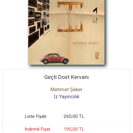
Geçti Dost Kervanı
Mehmet Şeker
İz Yayıncılık
Liste Fiyatı
:
260
,00
TL
İndirimli Fiyat
:
195
,00
TL