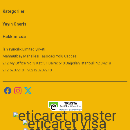
Kategoriler
Yayın Önerisi
Hakkımızda
İz Yayıncılık Limited Şirketi
Mahmutbey Mahallesi Taşocağı Yolu Caddesi
212 My Office No: 3 Kat: 31 Daire: 510 Bağcılar/İstanbul PK: 34218
212 5207210
902125207210