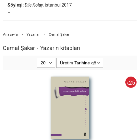
Söyleşi:
Dile Kolay
, İstanbul 2017.
Anasayfa
>
Yazarlar
>
Cemal Şakar
Cemal Şakar - Yazarın kitapları
25
%