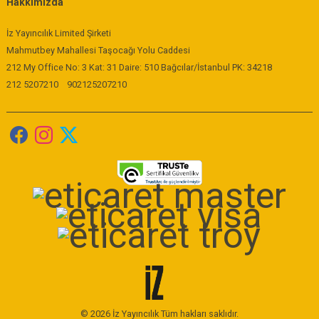
Hakkımızda
İz Yayıncılık Limited Şirketi
Mahmutbey Mahallesi Taşocağı Yolu Caddesi
212 My Office No: 3 Kat: 31 Daire: 510 Bağcılar/İstanbul PK: 34218
212 5207210
902125207210
© 2026 İz Yayıncılık Tüm hakları saklıdır.