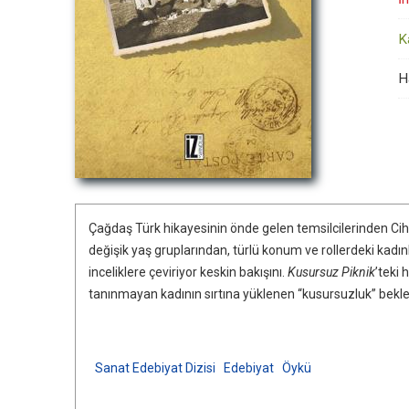
K
H
Çağdaş Türk hikayesinin önde gelen temsilcilerinden Ci
değişik yaş gruplarından, türlü konum ve rollerdeki kadı
inceliklere çeviriyor keskin bakışını.
Kusursuz Piknik
’teki
tanınmayan kadının sırtına yüklenen “kusursuzluk” beklent
Sanat Edebiyat Dizisi
Edebiyat
Öykü