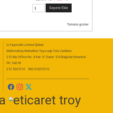
Sepete Ekle
Sepete Ekle
Tümünü göster
İz Yayıncılık Limited Şirketi
Mahmutbey Mahallesi Taşocağı Yolu Caddesi
212 My Office No: 3 Kat: 31 Daire: 510 Bağcılar/İstanbul
PK: 34218
212 5207210
902125207210