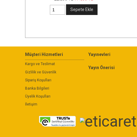
Sepete Ekle
Sepete Ekl
Müşteri Hizmetleri
Yayınevleri
Kargo ve Teslimat
Yayın Önerisi
Gizlilik ve Güvenlik
Sipariş Koşulları
Banka Bilgileri
Üyelik Koşulları
İletişim