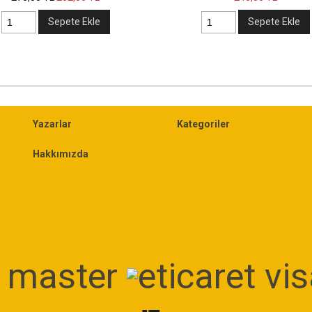
e
Sepete Ekle
Yazarlar
Kategoriler
Hakkımızda