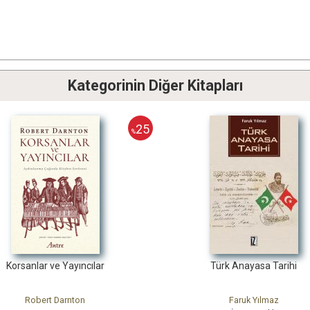
Kategorinin Diğer Kitapları
25
25
%
%
ve Yayıncılar
Türk Anayasa Tarihi
 Darnton
Faruk Yılmaz