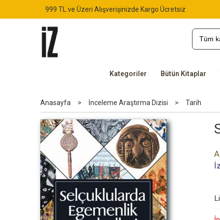
999 TL ve Üzeri Alışverişinizde Kargo Ücretsiz
Kategoriler
Bütün Kitaplar
Anasayfa
>
İnceleme Araştırma Dizisi
>
Tarih
A
İ
L
İn