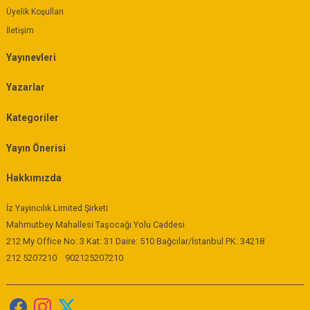
Üyelik Koşulları
İletişim
Yayınevleri
Yazarlar
Kategoriler
Yayın Önerisi
Hakkımızda
İz Yayıncılık Limited Şirketi
Mahmutbey Mahallesi Taşocağı Yolu Caddesi
212 My Office No: 3 Kat: 31 Daire: 510 Bağcılar/İstanbul PK: 34218
212 5207210
902125207210