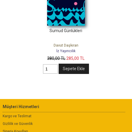
Sumud Günlükleri
Davut Daşkıran
İz Yayıncılık
380
,00
TL
285
,00
TL
Sepete Ekle
Müşteri Hizmetleri
Kargo ve Teslimat
Gizlilik ve Güvenlik
Sipariş Koşulları