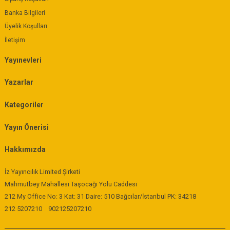
Banka Bilgileri
Üyelik Koşulları
İletişim
Yayınevleri
Yazarlar
Kategoriler
Yayın Önerisi
Hakkımızda
İz Yayıncılık Limited Şirketi
Mahmutbey Mahallesi Taşocağı Yolu Caddesi
212 My Office No: 3 Kat: 31 Daire: 510 Bağcılar/İstanbul PK: 34218
212 5207210
902125207210