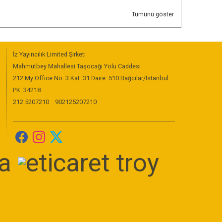
Tümünü göster
İz Yayıncılık Limited Şirketi
Mahmutbey Mahallesi Taşocağı Yolu Caddesi
212 My Office No: 3 Kat: 31 Daire: 510 Bağcılar/İstanbul
PK: 34218
212 5207210
902125207210