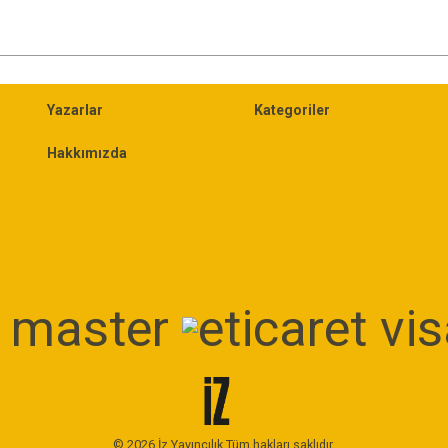
Yazarlar
Kategoriler
Hakkımızda
© 2026 İz Yayıncılık Tüm hakları saklıdır.