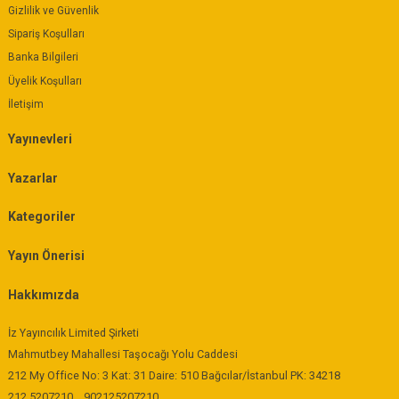
Gizlilik ve Güvenlik
Sipariş Koşulları
Banka Bilgileri
Üyelik Koşulları
İletişim
Yayınevleri
Yazarlar
Kategoriler
Yayın Önerisi
Hakkımızda
İz Yayıncılık Limited Şirketi
Mahmutbey Mahallesi Taşocağı Yolu Caddesi
212 My Office No: 3 Kat: 31 Daire: 510 Bağcılar/İstanbul PK: 34218
212 5207210
902125207210