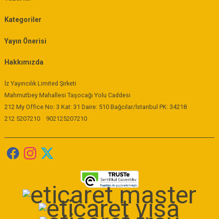
Kategoriler
Yayın Önerisi
Hakkımızda
İz Yayıncılık Limited Şirketi
Mahmutbey Mahallesi Taşocağı Yolu Caddesi
212 My Office No: 3 Kat: 31 Daire: 510 Bağcılar/İstanbul PK: 34218
212 5207210
902125207210