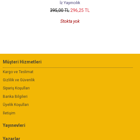
İz Yayıncılık
395
,00
TL
296
,25
TL
Stokta yok
Müşteri Hizmetleri
Kargo ve Teslimat
Gizlilik ve Güvenlik
Sipariş Koşulları
Banka Bilgileri
Üyelik Koşulları
İletişim
Yayınevleri
Yazarlar