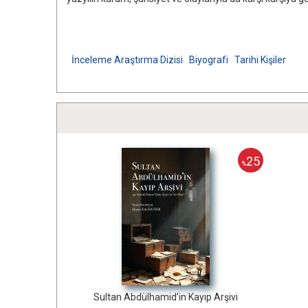
İnceleme Araştırma Dizisi
Biyografi
Tarihi Kişiler
25
%
Sultan Abdülhamid’in Kayıp Arşivi