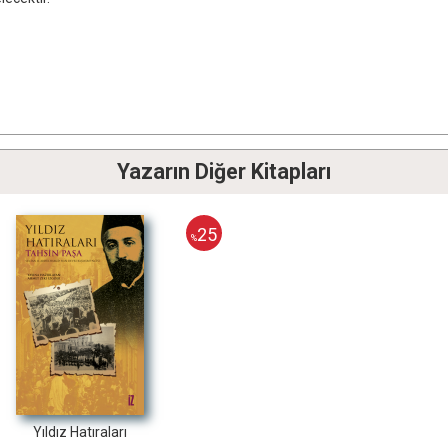
Yazarın Diğer Kitapları
25
%
Yıldız Hatıraları