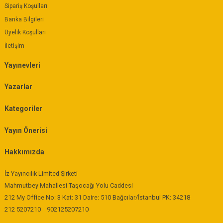
Sipariş Koşulları
Banka Bilgileri
Üyelik Koşulları
İletişim
Yayınevleri
Yazarlar
Kategoriler
Yayın Önerisi
Hakkımızda
İz Yayıncılık Limited Şirketi
Mahmutbey Mahallesi Taşocağı Yolu Caddesi
212 My Office No: 3 Kat: 31 Daire: 510 Bağcılar/İstanbul PK: 34218
212 5207210
902125207210