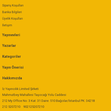
Sipariş Koşulları
Banka Bilgileri
Üyelik Koşulları
İletişim
Yayınevleri
Yazarlar
Kategoriler
Yayın Önerisi
Hakkımızda
İz Yayıncılık Limited Şirketi
Mahmutbey Mahallesi Taşocağı Yolu Caddesi
212 My Office No: 3 Kat: 31 Daire: 510 Bağcılar/İstanbul PK: 34218
212 5207210
902125207210