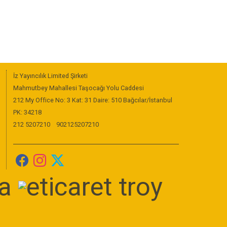
İz Yayıncılık Limited Şirketi
Mahmutbey Mahallesi Taşocağı Yolu Caddesi
212 My Office No: 3 Kat: 31 Daire: 510 Bağcılar/İstanbul
PK: 34218
212 5207210
902125207210