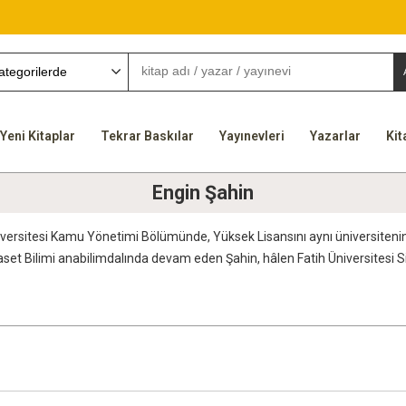
Yeni Kitaplar
Tekrar Baskılar
Yayınevleri
Yazarlar
Kit
Engin Şahin
Üniversitesi Kamu Yönetimi Bölümünde, Yüksek Lisansını aynı üniversiten
set Bilimi anabilimdalında devam eden Şahin, hâlen Fatih Üniversitesi