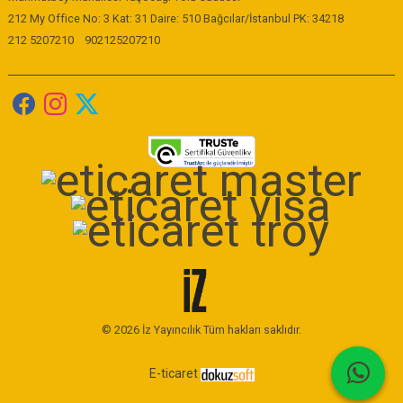
212 My Office No: 3 Kat: 31 Daire: 510 Bağcılar/İstanbul PK: 34218
212 5207210
902125207210
© 2026 İz Yayıncılık Tüm hakları saklıdır.
E-ticaret