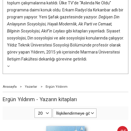
toplum çalışmalarına katıldı. Ülke TV’de “Aslında Ne Oldu”
programına daimi konuk oldu. Erkam Radyo’da Kırkanbar adlı bir
program yapıyor. Yeni Şafak gazetesinde yazıyor.
Değişen Din
Anlayışının Sosyolojisi, Hayali Modernlik, Ak Parti ve Cemaat,
Bilginin Sosyolojisi, Akif’in Leylası
gibi kitapları yayınladı. Siyaset
sosyolojisi, Din sosyolojisi ve aile sosyolojisi konularında çalışıyor.
Yıldız Teknik Üniversitesi Sosyoloji Bölümünde profesör olarak
görev yapan Yıldırım, 2015 yılı içerisinde Marmara Üniversitesi
İletişim Fakültesi dekanlığı görevine getirildi.
Anasayfa
>
Yazarlar
>
Ergün Yıldırım
Ergün Yıldırım - Yazarın kitapları