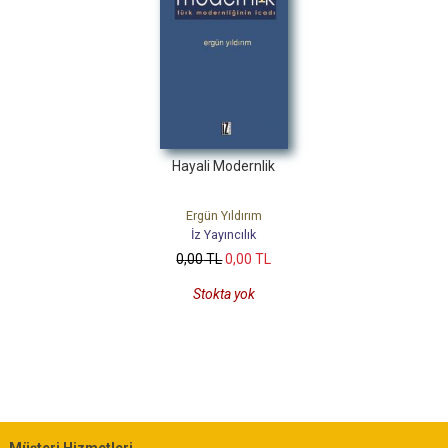
Hayali Modernlik
Ergün Yıldırım
İz Yayıncılık
0
,00
TL
0
,00
TL
Stokta yok
Müşteri Hizmetleri