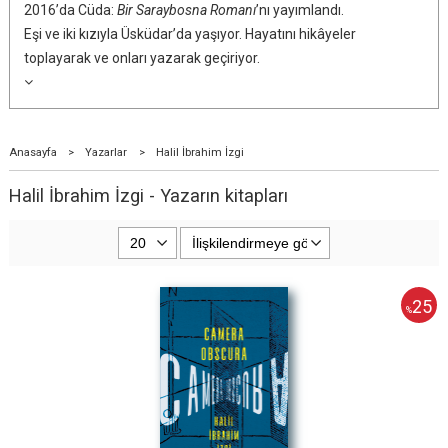
2016’da Cüda:
Bir Saraybosna Romanı
’nı yayımlandı.
Eşi ve iki kızıyla Üsküdar’da yaşıyor. Hayatını hikâyeler
toplayarak ve onları yazarak geçiriyor.
Anasayfa
>
Yazarlar
>
Halil İbrahim İzgi
Halil İbrahim İzgi - Yazarın kitapları
25
%