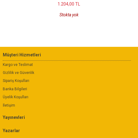
1.204
,00
TL
Stokta yok
Müşteri Hizmetleri
Kargo ve Teslimat
Gizlilik ve Güvenlik
Sipariş Koşulları
Banka Bilgileri
Üyelik Koşulları
İletişim
Yayınevleri
Yazarlar