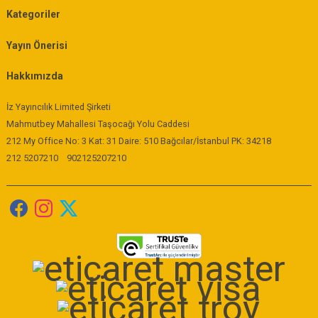
Kategoriler
Yayın Önerisi
Hakkımızda
İz Yayıncılık Limited Şirketi
Mahmutbey Mahallesi Taşocağı Yolu Caddesi
212 My Office No: 3 Kat: 31 Daire: 510 Bağcılar/İstanbul PK: 34218
212 5207210
902125207210