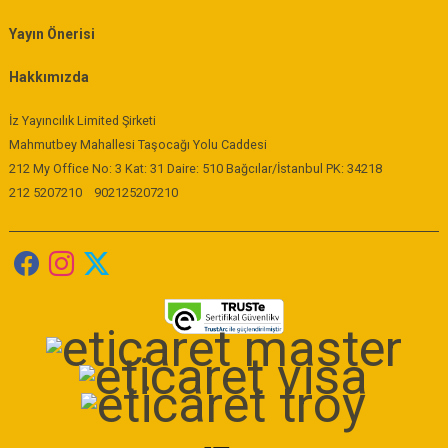
Yayın Önerisi
Hakkımızda
İz Yayıncılık Limited Şirketi
Mahmutbey Mahallesi Taşocağı Yolu Caddesi
212 My Office No: 3 Kat: 31 Daire: 510 Bağcılar/İstanbul PK: 34218
212 5207210
902125207210