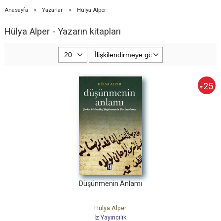
Anasayfa
>
Yazarlar
>
Hülya Alper
Hülya Alper - Yazarın kitapları
25
%
Düşünmenin Anlamı
Hülya Alper
İz Yayıncılık