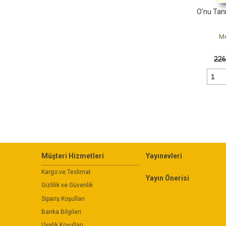
O'nu Tan
Me
22
Müşteri Hizmetleri
Yayınevleri
Kargo ve Teslimat
Yayın Önerisi
Gizlilik ve Güvenlik
Sipariş Koşulları
Banka Bilgileri
Üyelik Koşulları