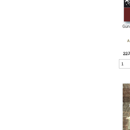
Gün
A
22