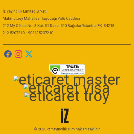
İz Yayıncılık Limited Şirketi
Mahmutbey Mahallesi Taşocağı Yolu Caddesi
212 My Office No: 3 Kat: 31 Daire: 510 Bağcılar/İstanbul PK: 34218
212 5207210
902125207210
© 2026 İz Yayıncılık Tüm hakları saklıdır.