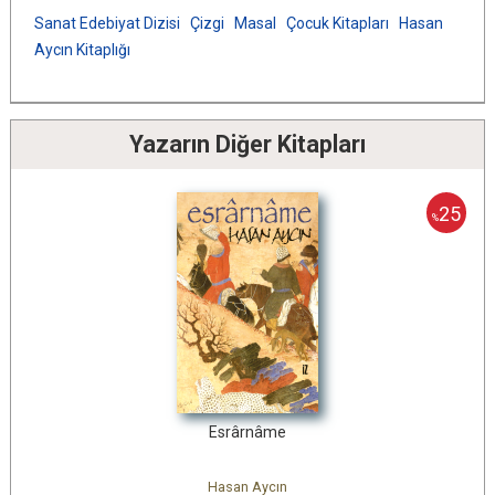
Sanat Edebiyat Dizisi
Çizgi
Masal
Çocuk Kitapları
Hasan
Aycın Kitaplığı
Yazarın Diğer Kitapları
25
%
Esrârnâme
Hasan Aycın