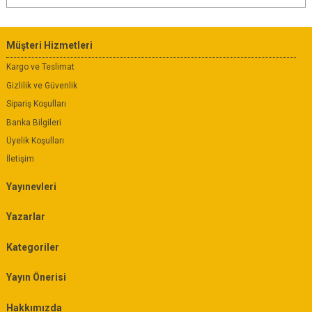
Müşteri Hizmetleri
Kargo ve Teslimat
Gizlilik ve Güvenlik
Sipariş Koşulları
Banka Bilgileri
Üyelik Koşulları
İletişim
Yayınevleri
Yazarlar
Kategoriler
Yayın Önerisi
Hakkımızda