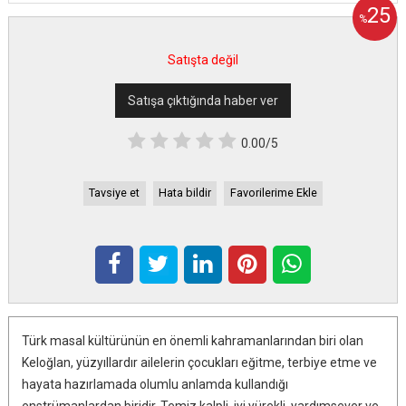
25
%
Satışta değil
Satışa çıktığında haber ver
0.00/5
Tavsiye et
Hata bildir
Favorilerime Ekle
Türk masal kültürünün en önemli kahramanlarından biri olan
Keloğlan, yüzyıllardır ailelerin çocukları eğitme, terbiye etme ve
hayata hazırlamada olumlu anlamda kullandığı