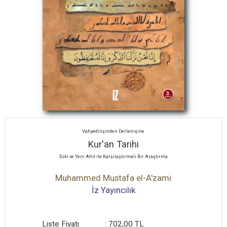
Vahyedilişinden Derlenişine
Kur'an Tarihi
Eski ve Yeni Ahit ile Karşılaştırmalı Bir Araştırma
Muhammed Mustafa el-A'zami
İz Yayıncılık
Liste Fiyatı
:
702
,00
TL