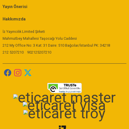
Yayın Önerisi
Hakkımızda
İz Yayıncılık Limited Şirketi
Mahmutbey Mahallesi Taşocağı Yolu Caddesi
212 My Office No: 3 Kat: 31 Daire: 510 Bağcılar/İstanbul PK: 34218
212 5207210
902125207210