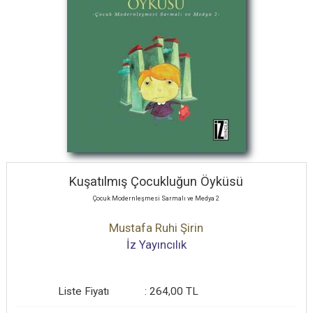
Kuşatılmış Çocukluğun Öyküsü
Çocuk Modernleşmesi Sarmalı ve Medya 2
Mustafa Ruhi Şirin
İz Yayıncılık
Liste Fiyatı
:
264
,00
TL