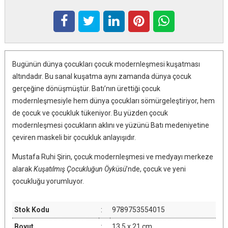
Bugünün dünya çocukları çocuk modernleşmesi kuşatması
altındadır. Bu sanal kuşatma aynı zamanda dünya çocuk
gerçeğine dönüşmüştür. Batı’nın ürettiği çocuk
modernleşmesiyle hem dünya çocukları sömürgeleştiriyor, hem
de çocuk ve çocukluk tükeniyor. Bu yüzden çocuk
modernleşmesi çocukların aklını ve yüzünü Batı medeniyetine
çeviren maskeli bir çocukluk anlayışıdır.
Mustafa Ruhi Şirin, çocuk modernleşmesi ve medyayı merkeze
alarak
Kuşatılmış Çocukluğun Öyküsü
’nde, çocuk ve yeni
çocukluğu yorumluyor.
Stok Kodu
:
9789753554015
Boyut
:
13,5 x 21 cm