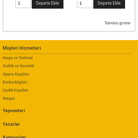
Sepete Ekle
Sepete Ekle
Tümünü göster
Müşteri Hizmetleri
Kargo ve Teslimat
Gizlilik ve Güvenlik
Sipariş Koşulları
Banka Bilgileri
Üyelik Koşulları
İletişim
Yayınevleri
Yazarlar
Kategoriler