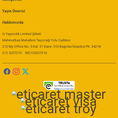
Yayın Önerisi
Hakkımızda
İz Yayıncılık Limited Şirketi
Mahmutbey Mahallesi Taşocağı Yolu Caddesi
212 My Office No: 3 Kat: 31 Daire: 510 Bağcılar/İstanbul PK: 34218
212 5207210
902125207210