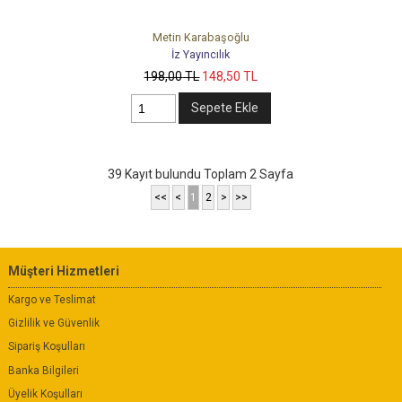
Metin Karabaşoğlu
İz Yayıncılık
198
,00
TL
148
,50
TL
Sepete Ekle
39 Kayıt bulundu Toplam 2 Sayfa
<<
<
1
2
>
>>
Müşteri Hizmetleri
Kargo ve Teslimat
Gizlilik ve Güvenlik
Sipariş Koşulları
Banka Bilgileri
Üyelik Koşulları