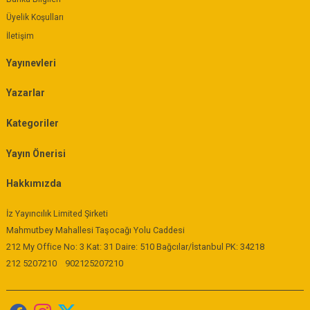
Üyelik Koşulları
İletişim
Yayınevleri
Yazarlar
Kategoriler
Yayın Önerisi
Hakkımızda
İz Yayıncılık Limited Şirketi
Mahmutbey Mahallesi Taşocağı Yolu Caddesi
212 My Office No: 3 Kat: 31 Daire: 510 Bağcılar/İstanbul PK: 34218
212 5207210
902125207210