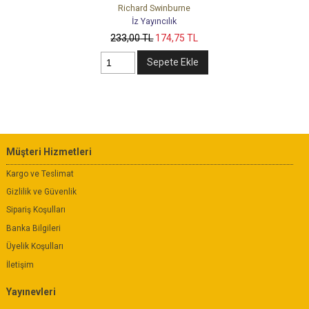
Richard Swinburne
İz Yayıncılık
233
,00
TL
174
,75
TL
Sepete Ekle
Müşteri Hizmetleri
Kargo ve Teslimat
Gizlilik ve Güvenlik
Sipariş Koşulları
Banka Bilgileri
Üyelik Koşulları
İletişim
Yayınevleri