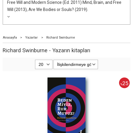
Free Will and Modern Science (Ed. 2011) Mind, Brain, and Free
Will (2013), Are We Bodies or Souls? (2019).
Anasayfa
>
Yazarlar
>
Richard Swinburne
Richard Swinburne - Yazarın kitapları
25
%