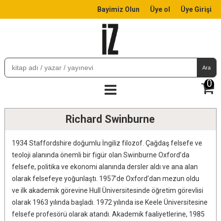
Bayimiz Olun
Üye ol
Üye Girişi
Ara
0
Richard Swinburne
1934 Staffordshire doğumlu İngiliz filozof. Çağdaş felsefe ve
teoloji alanında önemli bir figür olan Swinburne Oxford’da
felsefe, politika ve ekonomi alanında dersler aldı ve ana alan
olarak felsefeye yoğunlaştı. 1957’de Oxford’dan mezun oldu
ve ilk akademik görevine Hull Üniversitesinde öğretim görevlisi
olarak 1963 yılında başladı. 1972 yılında ise Keele Üniversitesine
felsefe profesörü olarak atandı. Akademik faaliyetlerine, 1985