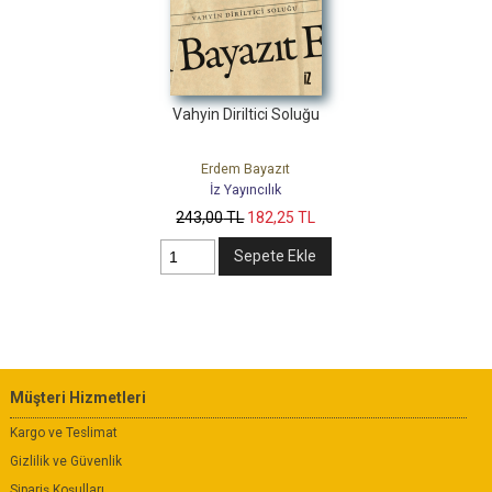
Vahyin Diriltici Soluğu
Erdem Bayazıt
İz Yayıncılık
243
,00
TL
182
,25
TL
Sepete Ekle
Müşteri Hizmetleri
Kargo ve Teslimat
Gizlilik ve Güvenlik
Sipariş Koşulları