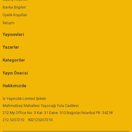
Banka Bilgileri
Üyelik Koşulları
İletişim
Yayınevleri
Yazarlar
Kategoriler
Yayın Önerisi
Hakkımızda
İz Yayıncılık Limited Şirketi
Mahmutbey Mahallesi Taşocağı Yolu Caddesi
212 My Office No: 3 Kat: 31 Daire: 510 Bağcılar/İstanbul PK: 34218
212 5207210
902125207210