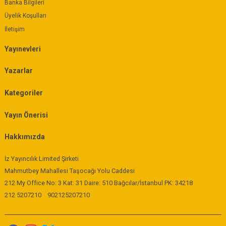
Banka Bilgileri
Üyelik Koşulları
İletişim
Yayınevleri
Yazarlar
Kategoriler
Yayın Önerisi
Hakkımızda
İz Yayıncılık Limited Şirketi
Mahmutbey Mahallesi Taşocağı Yolu Caddesi
212 My Office No: 3 Kat: 31 Daire: 510 Bağcılar/İstanbul PK: 34218
212 5207210
902125207210