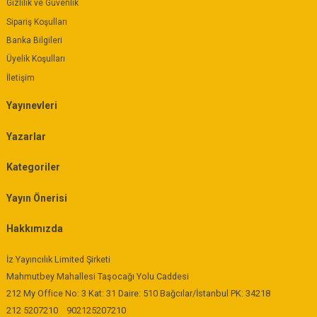
Gizlilik ve Güvenlik
Sipariş Koşulları
Banka Bilgileri
Üyelik Koşulları
İletişim
Yayınevleri
Yazarlar
Kategoriler
Yayın Önerisi
Hakkımızda
İz Yayıncılık Limited Şirketi
Mahmutbey Mahallesi Taşocağı Yolu Caddesi
212 My Office No: 3 Kat: 31 Daire: 510 Bağcılar/İstanbul PK: 34218
212 5207210
902125207210