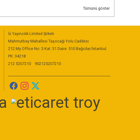
Tümünü göster
İz Yayıncılık Limited Şirketi
Mahmutbey Mahallesi Taşocağı Yolu Caddesi
212 My Office No: 3 Kat: 31 Daire: 510 Bağcılar/İstanbul
PK: 34218
212 5207210
902125207210