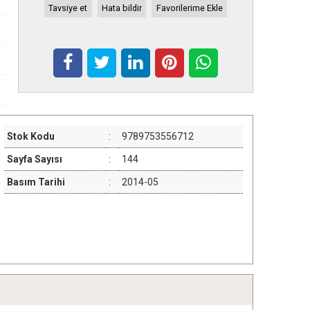
Tavsiye et
Hata bildir
Favorilerime Ekle
Stok Kodu
:
9789753556712
Sayfa Sayısı
:
144
Basım Tarihi
:
2014-05