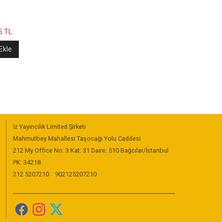
5
TL
Ekle
İz Yayıncılık Limited Şirketi
Mahmutbey Mahallesi Taşocağı Yolu Caddesi
212 My Office No: 3 Kat: 31 Daire: 510 Bağcılar/İstanbul
PK: 34218
212 5207210
902125207210