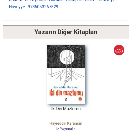
Hayriyye
9786053267829
Yazarın Diğer Kitapları
25
%
İki Din Mazlumu
Hayreddin Karaman
İz Yayıncılık