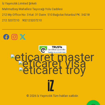
İz Yayıncılık Limited Şirketi
Mahmutbey Mahallesi Taşocağı Yolu Caddesi
212 My Office No: 3 Kat: 31 Daire: 510 Bağcılar/İstanbul PK: 34218
212 5207210
902125207210
© 2026 İz Yayıncılık Tüm hakları saklıdır.