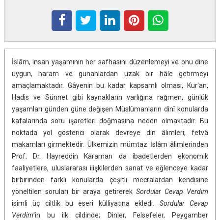
İslâm, insan yaşamının her safhasını düzenlemeyi ve onu dine
uygun, haram ve günahlardan uzak bir hâle getirmeyi
amaçlamaktadır. Gâyenin bu kadar kapsamlı olması, Kur'an,
Hadis ve Sünnet gibi kaynakların varlığına rağmen, günlük
yaşamları günden güne değişen Müslümanların dinî konularda
kafalarında soru işaretleri doğmasına neden olmaktadır. Bu
noktada yol gösterici olarak devreye din âlimleri, fetvâ
makamları girmektedir. Ülkemizin mümtaz İslâm âlimlerinden
Prof. Dr. Hayreddin Karaman da ibadetlerden ekonomik
faaliyetlere, uluslararası ilişkilerden sanat ve eğlenceye kadar
birbirinden farklı konularda çeşitli mecralardan kendisine
yöneltilen soruları bir araya getirerek
Sordular Cevap Verdim
isimli üç ciltlik bu eseri külliyatına ekledi.
Sordular Cevap
Verdim
'in bu ilk cildinde; Dinler, Felsefeler, Peygamber