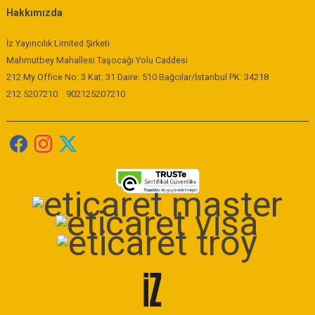
Hakkımızda
İz Yayıncılık Limited Şirketi
Mahmutbey Mahallesi Taşocağı Yolu Caddesi
212 My Office No: 3 Kat: 31 Daire: 510 Bağcılar/İstanbul PK: 34218
212 5207210
902125207210