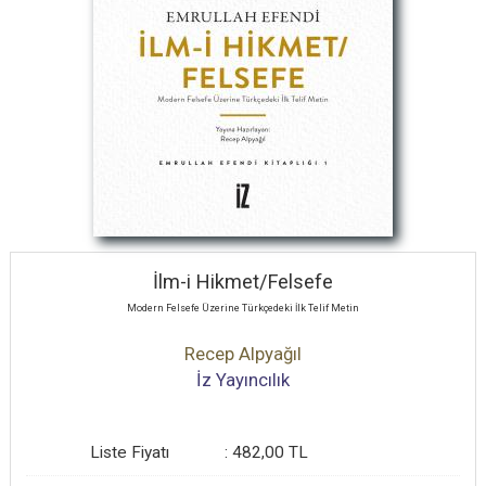
İlm-i Hikmet/Felsefe
Modern Felsefe Üzerine Türkçedeki İlk Telif Metin
Recep Alpyağıl
İz Yayıncılık
Liste Fiyatı
:
482
,00
TL