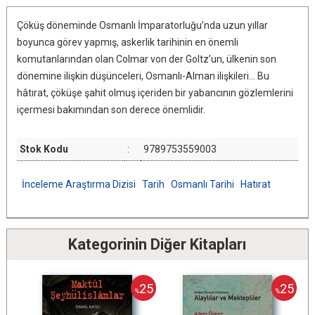
Çöküş döneminde Osmanlı İmparatorluğu’nda uzun yıllar
boyunca görev yapmış, askerlik tarihinin en önemli
komutanlarından olan Colmar von der Goltz’un, ülkenin son
dönemine ilişkin düşünceleri, Osmanlı-Alman ilişkileri... Bu
hâtırat, çöküşe şahit olmuş içeriden bir yabancının gözlemlerini
içermesi bakımından son derece önemlidir.
Stok Kodu
:
9789753559003
İnceleme Araştırma Dizisi
Tarih
Osmanlı Tarihi
Hatırat
Kategorinin Diğer Kitapları
25
25
%
%