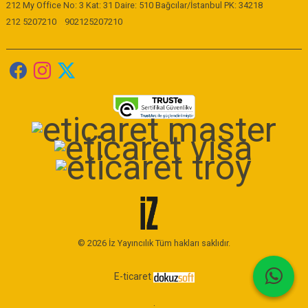
212 My Office No: 3 Kat: 31 Daire: 510 Bağcılar/İstanbul PK: 34218
212 5207210
902125207210
© 2026 İz Yayıncılık Tüm hakları saklıdır.
E-ticaret
.