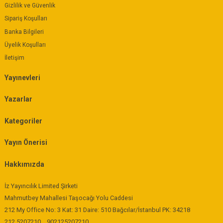
Gizlilik ve Güvenlik
Sipariş Koşulları
Banka Bilgileri
Üyelik Koşulları
İletişim
Yayınevleri
Yazarlar
Kategoriler
Yayın Önerisi
Hakkımızda
İz Yayıncılık Limited Şirketi
Mahmutbey Mahallesi Taşocağı Yolu Caddesi
212 My Office No: 3 Kat: 31 Daire: 510 Bağcılar/İstanbul PK: 34218
212 5207210
902125207210