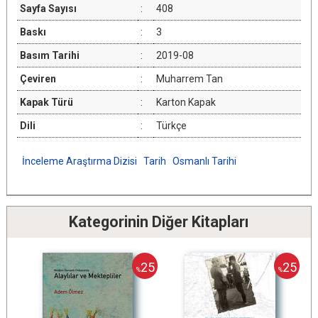
Sayfa Sayısı
:
408
Baskı
:
3
Basım Tarihi
:
2019-08
Çeviren
:
Muharrem Tan
Kapak Türü
:
Karton Kapak
Dili
:
Türkçe
İnceleme Araştırma Dizisi
Tarih
Osmanlı Tarihi
Kategorinin Diğer Kitapları
25
25
%
%