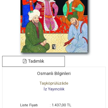
Tadımlık
Osmanlı Bilginleri
Taşköprülüzâde
İz Yayıncılık
Liste Fiyatı
:
1.437
,00
TL