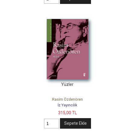
Yüzler
Rasim Özdenören
İz Yayıncılık
315
,00
TL
Sepete Ekle