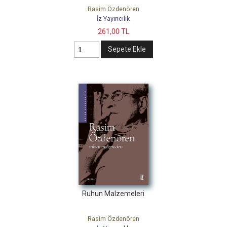
Rasim Özdenören
İz Yayıncılık
261
,00
TL
Sepete Ekle
Ruhun Malzemeleri
Rasim Özdenören