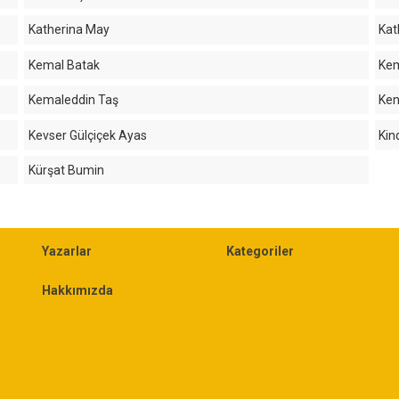
Katherina May
Kat
Kemal Batak
Ke
Kemaleddin Taş
Ke
Kevser Gülçiçek Ayas
Kin
Kürşat Bumin
Yazarlar
Kategoriler
Hakkımızda