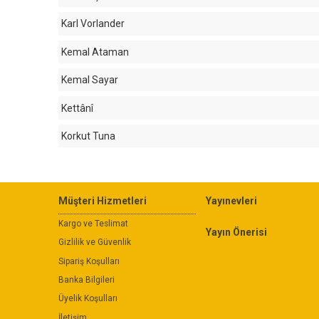
Karl Vorlander
Kemal Ataman
Kemal Sayar
Kettânî
Korkut Tuna
Müşteri Hizmetleri
Yayınevleri
Kargo ve Teslimat
Yayın Önerisi
Gizlilik ve Güvenlik
Sipariş Koşulları
Banka Bilgileri
Üyelik Koşulları
İletişim